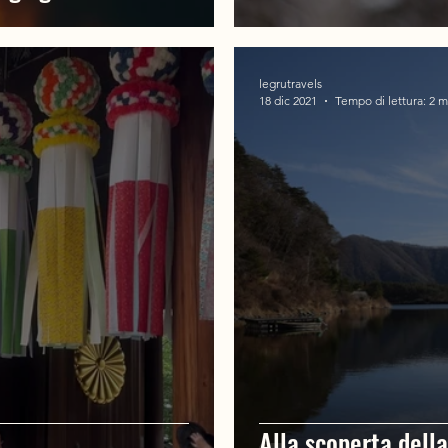
legrutravels
18 dic 2021
Tempo di lettura: 2 m
Alla scoperta del