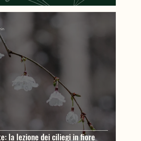
min
te: la lezione dei ciliegi in fiore