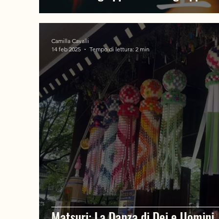
Camilla Cavalli
14 feb 2025
Tempo di lettura: 2 min
Matsuri: La Danza di Dei e Uomini