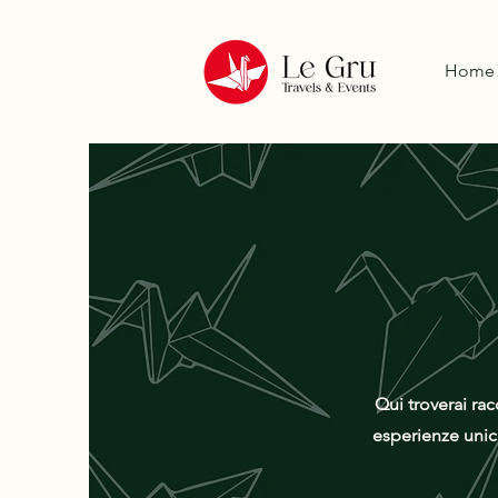
Home
Qui troverai rac
esperienze unich