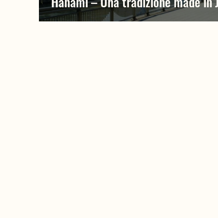
Hanami – Una tradizione made in 