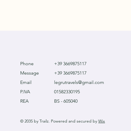
Phone
+39 3669875117
Message
+39 3669875117
Email
legrutravels@gmail.com
P.IVA
01582330195
REA
BS - 605040
© 2035 by Trailz. Powered and secured by
Wix