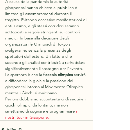
A causa della pandemia le autorità 
giapponesi hanno chiesto al pubblico di 
limitare gli assembramenti durante il 
tragitto. Evitando eccessive manifestazioni di 
entusiasmo, e gli stessi corridori saranno 
sottoposti a regole stringenti sui controlli 
medici. In base alla decisione degli 
organizzatori le Olimpiadi di Tokyo si 
svolgeranno senza la presenza degli 
spettatori dall’estero. Un fattore che 
secondo gli analisti contribuirà a raffreddare 
significativamente il sostegno per l’evento.
La speranza è che la 
fiaccola olimpica
 servirà 
a diffondere la gioia e la passione dei 
giapponesi intorno al Movimento Olimpico 
mentre i Giochi si avvicinano.  
Per ora dobbiamo accontentarci di seguire i 
giochi olimpici da lontano, ma non 
smettiamo di sognare e programmare 
i 
nostri tour in Giappone
.