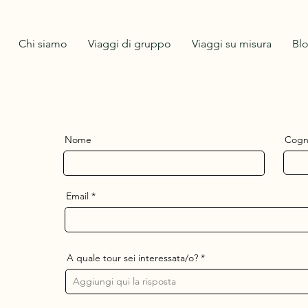
Chi siamo
Viaggi di gruppo
Viaggi su misura
Bl
Nome
Cog
Email
A quale tour sei interessata/o?