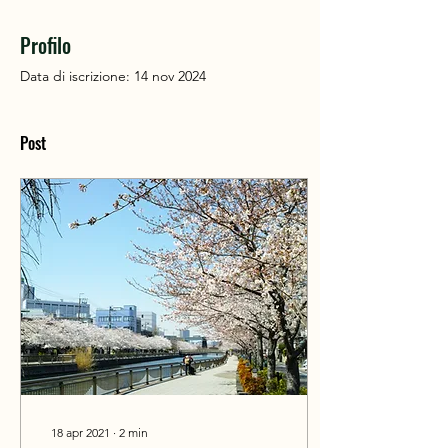
Profilo
Data di iscrizione: 14 nov 2024
Post
18 apr 2021
∙
2
min