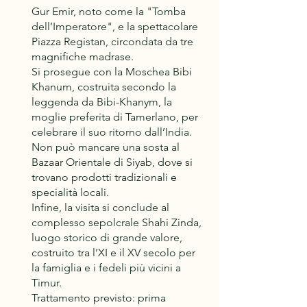
Gur Emir, noto come la "Tomba
dell’Imperatore", e la spettacolare
Piazza Registan, circondata da tre
magnifiche madrase.
Si prosegue con la Moschea Bibi
Khanum, costruita secondo la
leggenda da Bibi-Khanym, la
moglie preferita di Tamerlano, per
celebrare il suo ritorno dall’India.
Non può mancare una sosta al
Bazaar Orientale di Siyab, dove si
trovano prodotti tradizionali e
specialità locali.
Infine, la visita si conclude al
complesso sepolcrale Shahi Zinda,
luogo storico di grande valore,
costruito tra l’XI e il XV secolo per
la famiglia e i fedeli più vicini a
Timur.
Trattamento previsto: prima