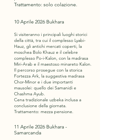
Trattamento: solo colazione.
10 Aprile 2026 Bukhara
Si visiteranno i principali luoghi storici
della città, tra cui il complesso Lyabi-
Hauz, gli antichi mercati coperti, la
moschea Bolo Khauz e il celebre
complesso Po-i-Kalon, con la madrasa
Miri-Arab e il maestoso minareto Kalon.
Il percorso prosegue con la storica
Fortezza Ark, la suggestiva madrasa
Chor-Minor e i due importanti
mausolei: quello dei Samanidi e
Chashma Ayub.
Cena tradizionale uzbeka inclusa a
conclusione della giornata.
Trattamento: mezza pensione.
11 Aprile 2026 Bukhara -
Samarcanda