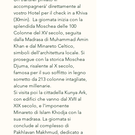
accompagnerà' direttamente al
vostro Hotel per il check in a Khiva
(30min). La giornata inizia con la
splendida Moschea delle 100
Colonne del XV secolo, seguita
dalla Madrasa di Muhammad Amin
Khan e dal Minareto Celtico,
simboli dell’architettura locale. Si
prosegue con la storica Moschea
Djuma, risalente al X secolo,
famosa per il suo soffitto in legno
sorretto da 213 colonne intagliate,
alcune millenarie.
Si visita poi la cittadella Kunya Ark,
con edifici che vanno dal XVII al
XIX secolo, e l’imponente
Minareto di Islam Khodja con la
sua madrasa. La giornata si
conclude al complesso di
Pakhlavan Makhmud, dedicato a