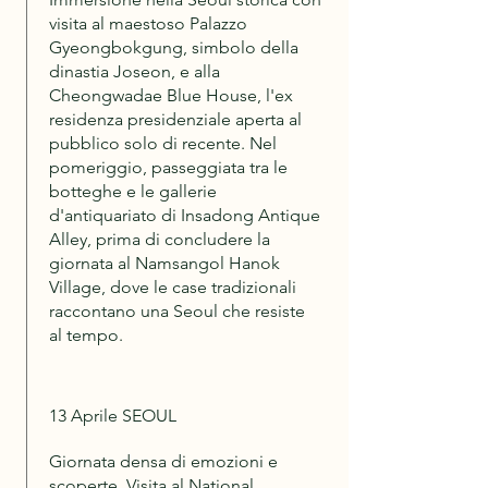
visita al maestoso Palazzo
Gyeongbokgung, simbolo della
dinastia Joseon, e alla
Cheongwadae Blue House, l'ex
residenza presidenziale aperta al
pubblico solo di recente. Nel
pomeriggio, passeggiata tra le
botteghe e le gallerie
d'antiquariato di Insadong Antique
Alley, prima di concludere la
giornata al Namsangol Hanok
Village, dove le case tradizionali
raccontano una Seoul che resiste
al tempo.
13 Aprile SEOUL
Giornata densa di emozioni e
scoperte. Visita al National