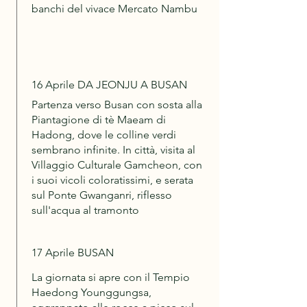
banchi del vivace Mercato Nambu
16 Aprile DA JEONJU A BUSAN
Partenza verso Busan con sosta alla
Piantagione di tè Maeam di
Hadong, dove le colline verdi
sembrano infinite. In città, visita al
Villaggio Culturale Gamcheon, con
i suoi vicoli coloratissimi, e serata
sul Ponte Gwanganri, riflesso
sull'acqua al tramonto
17 Aprile BUSAN
La giornata si apre con il Tempio
Haedong Younggungsa,