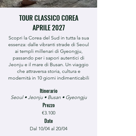
TOUR CLASSICO COREA
APRILE 2027
Scopri la Corea del Sud in tutta la sua
essenza: dalle vibranti strade di Seoul
ai templi millenari di Gyeongju,
passando per i sapori autentici di
Jeonju e il mare di Busan. Un viaggio
che attraversa storia, cultura e
modernità in 10 giorni indimenticabili
Itinerario
Seoul • Jeonju • Busan • Gyeongju
Prezzo
€3.100
Date
Dal 10/04 al 20/04