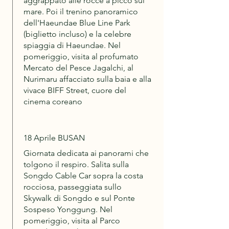
aggrappato alle rocce a picco sul
mare. Poi il trenino panoramico
dell'Haeundae Blue Line Park
(biglietto incluso) e la celebre
spiaggia di Haeundae. Nel
pomeriggio, visita al profumato
Mercato del Pesce Jagalchi, al
Nurimaru affacciato sulla baia e alla
vivace BIFF Street, cuore del
cinema coreano
18 Aprile BUSAN
Giornata dedicata ai panorami che
tolgono il respiro. Salita sulla
Songdo Cable Car sopra la costa
rocciosa, passeggiata sullo
Skywalk di Songdo e sul Ponte
Sospeso Yonggung. Nel
pomeriggio, visita al Parco