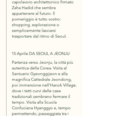
capolavoro architettonico firmato
Zaha Hadid che sembra
appartenere al futuro. Il
pomeriggio è tutto vostro:
shopping, esplorazione o
semplicemente lasciarsi
trasportare dal ritmo di Seoul.
15 Aprile DA SEOUL A JEONJU
Partenza verso Jeonju, la città più
autentica della Corea. Visita al
Santuario Gyeonggijeon e alla
magnifica Cattedrale Jeondong,
poi immersione nell'Hanok Village,
dove i tetti curvi delle case
tradizionali sembrano fermare il
tempo. Visita alla Scuola
Confuciana Hyanggyo e, tempo
permettendo, passeggiata tra i