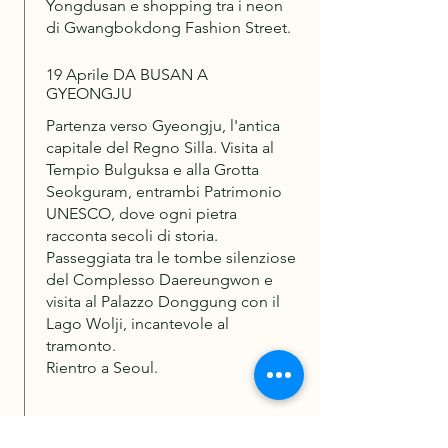
Yongdusan e shopping tra i neon
di Gwangbokdong Fashion Street.
19 Aprile DA BUSAN A
GYEONGJU
Partenza verso Gyeongju, l'antica
capitale del Regno Silla. Visita al
Tempio Bulguksa e alla Grotta
Seokguram, entrambi Patrimonio
UNESCO, dove ogni pietra
racconta secoli di storia.
Passeggiata tra le tombe silenziose
del Complesso Daereungwon e
visita al Palazzo Donggung con il
Lago Wolji, incantevole al
tramonto.
Rientro a Seoul.