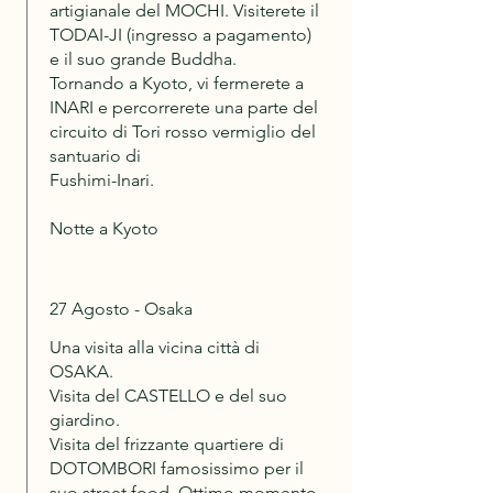
artigianale del MOCHI. Visiterete il
TODAI-JI (ingresso a pagamento)
e il suo grande Buddha.
Tornando a Kyoto, vi fermerete a
INARI e percorrerete una parte del
circuito di Tori rosso vermiglio del
santuario di
Fushimi-Inari.
Notte a Kyoto
27 Agosto - Osaka
Una visita alla vicina città di
OSAKA.
Visita del CASTELLO e del suo
giardino.
Visita del frizzante quartiere di
DOTOMBORI famosissimo per il
suo street food. Ottimo momento