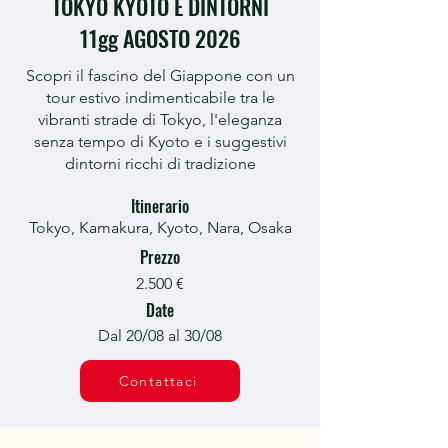
TOKYO KYOTO E DINTORNI
11gg AGOSTO 2026
Scopri il fascino del Giappone con un
tour estivo indimenticabile tra le
vibranti strade di Tokyo, l'eleganza
senza tempo di Kyoto e i suggestivi
dintorni ricchi di tradizione
Itinerario
Tokyo, Kamakura, Kyoto, Nara, Osaka
Prezzo
2.500 €
Date
Dal 20/08 al 30/08
Contattaci