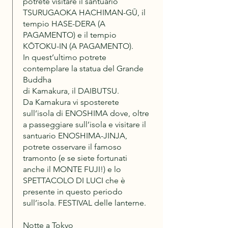
potrete visitare il santuario
TSURUGAOKA HACHIMAN-GŪ, il
tempio HASE-DERA (A
PAGAMENTO) e il tempio
KŌTOKU-IN (A PAGAMENTO).
In quest’ultimo potrete
contemplare la statua del Grande
Buddha
di Kamakura, il DAIBUTSU.
Da Kamakura vi sposterete
sull’isola di ENOSHIMA dove, oltre
a passeggiare sull’isola e visitare il
santuario ENOSHIMA-JINJA,
potrete osservare il famoso
tramonto (e se siete fortunati
anche il MONTE FUJI!) e lo
SPETTACOLO DI LUCI che è
presente in questo periodo
sull’isola. FESTIVAL delle lanterne.
Notte a Tokyo