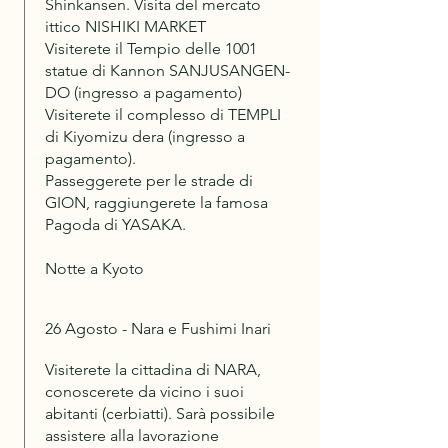
Shinkansen. Visita del mercato
ittico NISHIKI MARKET
Visiterete il Tempio delle 1001
statue di Kannon SANJUSANGEN-
DO (ingresso a pagamento)
Visiterete il complesso di TEMPLI
di Kiyomizu dera (ingresso a
pagamento).
Passeggerete per le strade di
GION, raggiungerete la famosa
Pagoda di YASAKA.
Notte a Kyoto
26 Agosto - Nara e Fushimi Inari
Visiterete la cittadina di NARA,
conoscerete da vicino i suoi
abitanti (cerbiatti). Sarà possibile
assistere alla lavorazione