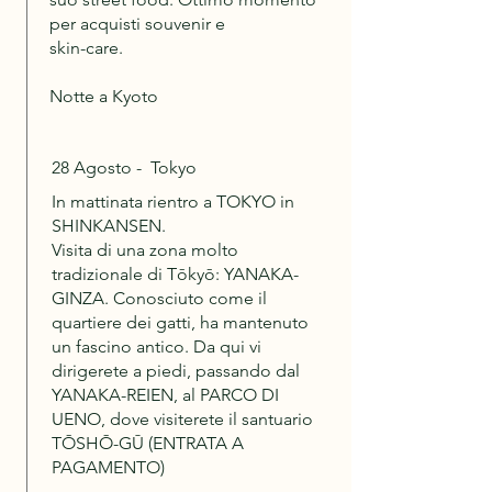
per acquisti souvenir e
skin-care.
Notte a Kyoto
28 Agosto - Tokyo
In mattinata rientro a TOKYO in
SHINKANSEN.
Visita di una zona molto
tradizionale di Tōkyō: YANAKA-
GINZA. Conosciuto come il
quartiere dei gatti, ha mantenuto
un fascino antico. Da qui vi
dirigerete a piedi, passando dal
YANAKA-REIEN, al PARCO DI
UENO, dove visiterete il santuario
TŌSHŌ-GŪ (ENTRATA A
PAGAMENTO)