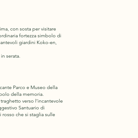
ima, con sosta per visitare
ordinaria fortezza simbolo di
antevoli giardini Koko-en,
in serata.
toccante Parco e Museo della
olo della memoria.
 traghetto verso l’incantevole
ggestivo Santuario di
 rosso che si staglia sulle