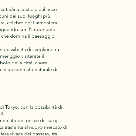
cittadina costiera dal ricco
lcuni dei suoi luoghi più
ra, celebre per l’atmosfera
roseguendo con l’imponente
 che domina il paesaggio
 possibilità di scegliere tra
omeriggio visiterete il
olo della città, cuore
 in un contesto naturale di
di Tokyo, con la possibilità di
li.
mercato del pesce di Tsukiji.
a trasferita al nuovo mercato di
sfera vivace del passato, tra