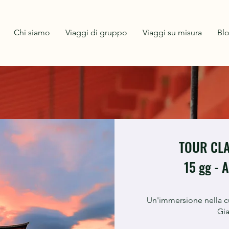
Chi siamo
Viaggi di gruppo
Viaggi su misura
Bl
TOUR CLA
15 gg -
Un'immersione nella cul
Gi