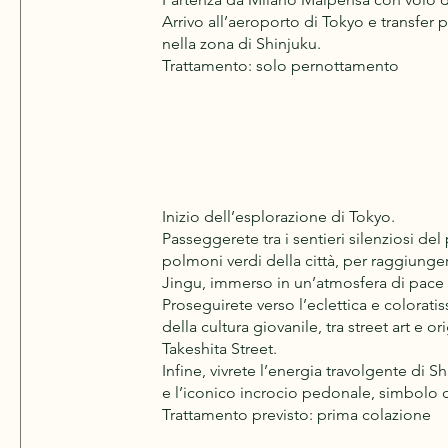
Arrivo all’aeroporto di Tokyo e transfer p
nella zona di Shinjuku.
Trattamento: solo pernottamento
Inizio dell’esplorazione di Tokyo.
Passeggerete tra i sentieri silenziosi de
polmoni verdi della città, per raggiunger
Jingu, immerso in un’atmosfera di pace e 
Proseguirete verso l’eclettica e colorat
della cultura giovanile, tra street art e 
Takeshita Street.
Infine, vivrete l’energia travolgente di Sh
e l’iconico incrocio pedonale, simbolo d
Trattamento previsto: prima colazione