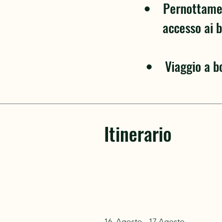
Pernottamen
accesso ai b
Viaggio a b
Itinerario
16 Agosto - 17 Agosto