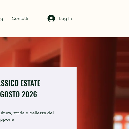
og
Contatti
Log In
SSICO ESTATE
 AGOSTO 2026
tura, storia e bellezza del
appone