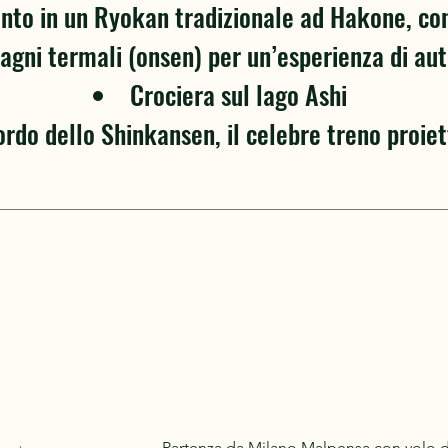
to in un Ryokan tradizionale ad Hakone, con
agni termali (onsen) per un’esperienza di aut
Crociera sul lago Ashi
ordo dello Shinkansen, il celebre treno proie
Partenza da Milano Malpensa con volo di