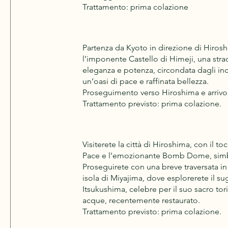
Trattamento: prima colazione
Partenza da Kyoto in direzione di Hirosh
l’imponente Castello di Himeji, una stra
eleganza e potenza, circondata dagli inc
un’oasi di pace e raffinata bellezza.
Proseguimento verso Hiroshima e arrivo 
Trattamento previsto: prima colazione.
Visiterete la città di Hiroshima, con il 
Pace e l’emozionante Bomb Dome, simb
Proseguirete con una breve traversata in
isola di Miyajima, dove esplorerete il su
Itsukushima, celebre per il suo sacro torii
acque, recentemente restaurato.
Trattamento previsto: prima colazione.